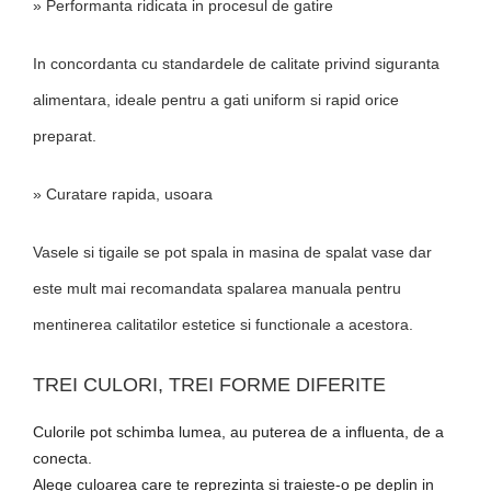
» Performanta ridicata in procesul de gatire
In concordanta cu standardele de calitate privind siguranta
alimentara, ideale pentru a gati uniform si rapid orice
preparat.
» Curatare rapida, usoara
Vasele si tigaile se pot spala in masina de spalat vase dar
este mult mai recomandata spalarea manuala pentru
mentinerea calitatilor estetice si functionale a acestora.
TREI CULORI, TREI FORME DIFERITE
Culorile pot schimba lumea, au puterea de a influenta, de a
conecta.
Alege culoarea care te reprezinta si traieste-o pe deplin in