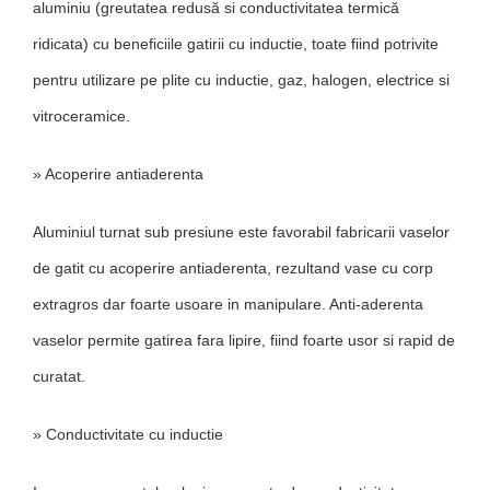
aluminiu (greutatea redusă si conductivitatea termică
ridicata) cu beneficiile gatirii cu inductie, toate fiind potrivite
pentru utilizare pe plite cu inductie, gaz, halogen, electrice si
vitroceramice.
» Acoperire antiaderenta
Aluminiul turnat sub presiune este favorabil fabricarii vaselor
de gatit cu acoperire antiaderenta, rezultand vase cu corp
extragros dar foarte usoare in manipulare. Anti-aderenta
vaselor permite gatirea fara lipire, fiind foarte usor si rapid de
curatat.
» Conductivitate cu inductie