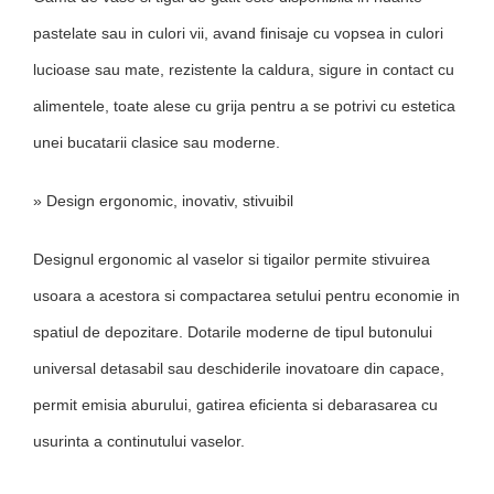
pastelate sau in culori vii, avand finisaje cu vopsea in culori
lucioase sau mate, rezistente la caldura, sigure in contact cu
alimentele, toate alese cu grija pentru a se potrivi cu estetica
unei bucatarii clasice sau moderne.
» Design ergonomic, inovativ, stivuibil
Designul ergonomic al vaselor si tigailor permite stivuirea
usoara a acestora si compactarea setului pentru economie in
spatiul de depozitare. Dotarile moderne de tipul butonului
universal detasabil sau deschiderile inovatoare din capace,
permit emisia aburului, gatirea eficienta si debarasarea cu
usurinta a continutului vaselor.