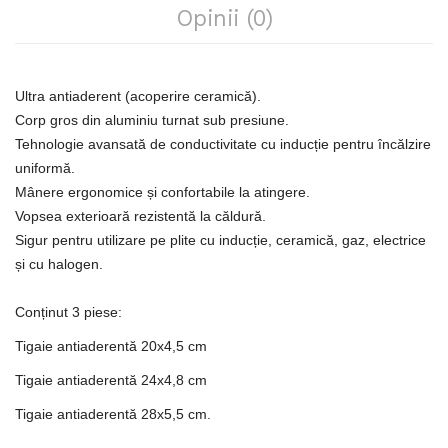
Opinii (0)
Ultra antiaderent (acoperire ceramică).
Corp gros din aluminiu turnat sub presiune.
Tehnologie avansată de conductivitate cu inducție pentru încălzire
uniformă.
Mânere ergonomice și confortabile la atingere.
Vopsea exterioară rezistentă la căldură.
Sigur pentru utilizare pe plite cu inducție, ceramică, gaz, electrice
și cu halogen.
Conținut 3 piese:
Tigaie antiaderentă 20x4,5 cm
Tigaie antiaderentă 24x4,8 cm
Tigaie antiaderentă 28x5,5 cm.