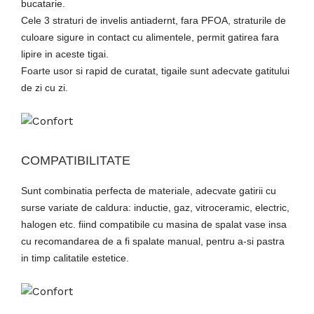
bucatarie.
Cele 3 straturi de invelis antiadernt, fara PFOA, straturile de
culoare sigure in contact cu alimentele, permit gatirea fara
lipire in aceste tigai.
Foarte usor si rapid de curatat, tigaile sunt adecvate gatitului
de zi cu zi.
COMPATIBILITATE
Sunt combinatia perfecta de materiale, adecvate gatirii cu
surse variate de caldura: inductie, gaz, vitroceramic, electric,
halogen etc. fiind compatibile cu masina de spalat vase insa
cu recomandarea de a fi spalate manual, pentru a-si pastra
in timp calitatile estetice.