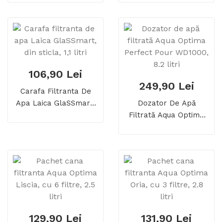
106,90 Lei
249,90 Lei
Carafa Filtranta De
Apa Laica GlaSSmart,
Dozator De Apă
Din Sticla, 1,1 Litri
Filtrată Aqua Optima
Perfect Pour WD1000,
8.2 Litri
129,90 Lei
131,90 Lei