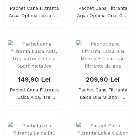
Pachet Cana Filtranta
Pachet Cana Filtranta
Aqua Optima Liscia, Cu
Aqua Optima Oria, Cu 3
6 Filtre, 2.5 Litri
Filtre, 2.8 Litri
149,90 Lei
209,90 Lei
Pachet Cana Filtranta
Pachet Cana Filtranta
Laica Aida, Trei
Laica BIG Milano + 4
Cartuse, Sticla Sport
Cartuse Filtrante De
Metalica
Apa