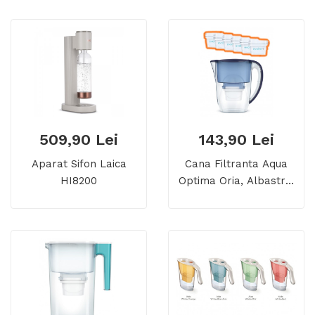
509,90 Lei
143,90 Lei
Aparat Sifon Laica
Cana Filtranta Aqua
HI8200
Optima Oria, Albastru,
2,8 Litri + 6 Filtre De
Apa Evolve