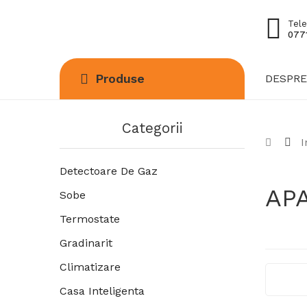
Tele
0771
Produse
DESPRE
Categorii
I
Detectoare De Gaz
AP
Sobe
Termostate
Gradinarit
Climatizare
Casa Inteligenta