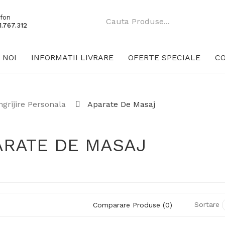
fon
.767.312
 NOI
INFORMATII LIVRARE
OFERTE SPECIALE
C
ngrijire Personala
Aparate De Masaj
ARATE DE MASAJ
Sortare
Comparare Produse (0)