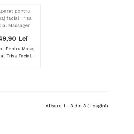
49,90 Lei
at Pentru Masaj
ial Trisa Facial
Massager
Afişare 1 - 3 din 3 (1 pagini)