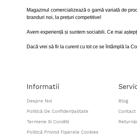
Magazinul comercializează o gamă variată de produs
branduri noi, la prețuri competitive!
Avem experiență și suntem sociabili. Ce mai aștepț
Dacă vrei să fii la curent cu tot ce se întâmplă la C
Informatii
Servic
Despre Noi
Blog
Politică De Confidențialitate
Contact
Termene Si Conditii
Returnăr
Politică Privind Fișierele Cookies