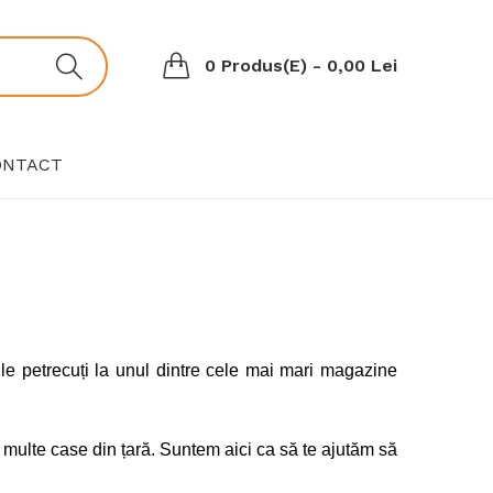
0 Produs(e) - 0,00 Lei
ONTACT
e petrecuți la unul dintre cele mai mari magazine
 multe case din țară. Suntem aici ca să te ajutăm să