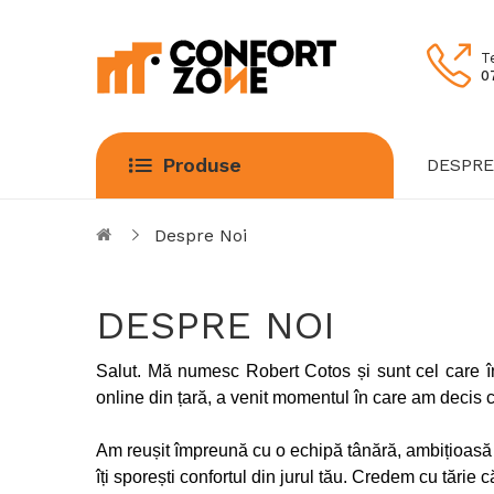
T
0
Produse
DESPRE
Despre Noi
DESPRE NOI
Salut. Mă numesc Robert Cotos și sunt cel care î
online din țară, a venit momentul în care am decis 
Am reușit împreună cu o echipă tânără, ambițioasă ș
îți sporești confortul din jurul tău. Credem cu tărie 