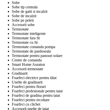
Sobe
Sobe tip centrala
Sobe de gatit si incalzit
Sobe de incalzit
Sobe pe peleti
Accesorii sobe
Termostate
Termostate inteligente
Termostate fara fir
Termostate cu fir
Termostate comanda pompa
Termostate de pardoseala
Termostate pentru panouri solare
Centre de comanda
Smart Home Auraton
Accesorii termostate
Gradinarit
Foarfeci electrice pentru tăiat
Unelte de gradinarit
Foarfeci pentru florari
Foarfeci profesionale pentru taiat
Foarfeci de gradina pentru taiat
Foarfeci pentru recoltare
Foarfeci cu clichet
Accesorii unelte de taiat