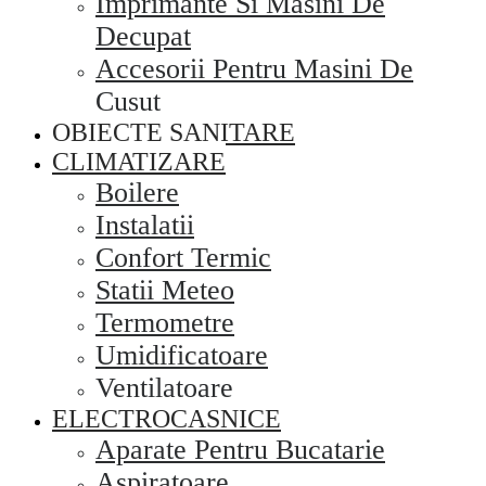
Imprimante Si Masini De
Decupat
Accesorii Pentru Masini De
Cusut
OBIECTE SANITARE
CLIMATIZARE
Boilere
Instalatii
Confort Termic
Statii Meteo
Termometre
Umidificatoare
Ventilatoare
ELECTROCASNICE
Aparate Pentru Bucatarie
Aspiratoare