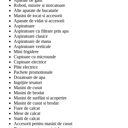
Aparate de gatit
Roboti, mixere si storcatoare
Alte aparate de bucatarie
Masini de tocat si accesorii
Aparate de vidat si accesorii
Aspiratoare
Aspiratoare cu filtrare prin apa
Aspiratoare clasice
Aspiratoare de mana
Aspiratoare verticale
Mini frigidere
Cuptoare cu microunde
Cuptoare electrice
Plite electrice
Pachete promotionale
Dozatoare de apa
Ingrijire tesaturi
Masini de cusut
Masini de brodat
Masini de surfilat si acoperire
Masini de cusut si brodat
Fiare de calcat
Mese de calcat
Statii de calcat
Accesorii pentru masini de cusut