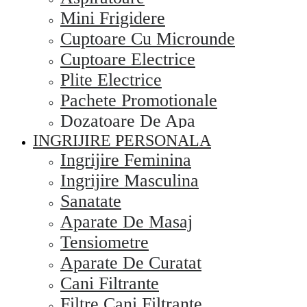
Mini Frigidere
Cuptoare Cu Microunde
Cuptoare Electrice
Plite Electrice
Pachete Promotionale
Dozatoare De Apa
INGRIJIRE PERSONALA
Ingrijire Feminina
Ingrijire Masculina
Sanatate
Aparate De Masaj
Tensiometre
Aparate De Curatat
Cani Filtrante
Filtre Cani Filtrante