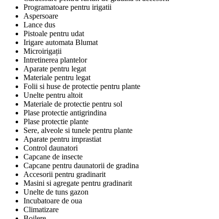
Programatoare pentru irigatii
Aspersoare
Lance dus
Pistoale pentru udat
Irigare automata Blumat
Microirigații
Intretinerea plantelor
Aparate pentru legat
Materiale pentru legat
Folii si huse de protectie pentru plante
Unelte pentru altoit
Materiale de protectie pentru sol
Plase protectie antigrindina
Plase protectie plante
Sere, alveole si tunele pentru plante
Aparate pentru imprastiat
Control daunatori
Capcane de insecte
Capcane pentru daunatorii de gradina
Accesorii pentru gradinarit
Masini si agregate pentru gradinarit
Unelte de tuns gazon
Incubatoare de oua
Climatizare
Boilere