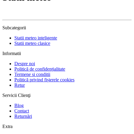
Subcategorii
Statii meteo inteligente
Statii meteo clasice
Informatii
Despre noi
Politică de confidențialitate
Termene si conditii
Politică privind fișierele cookies
Retur
Servicii Clienţi
Blog
Contact
Returnări
Extra