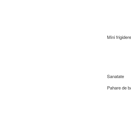
Mini frigider
Sanatate
Pahare de b