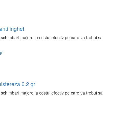
nti inghet
chimbari majore la costul efectiv pe care va trebui sa
istereza 0.2 gr
chimbari majore la costul efectiv pe care va trebui sa