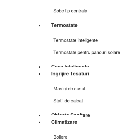
Sobe tip centrala
Termostate
Termostate inteligente
Termostate pentru panouri solare
Casa Inteligenta
Ingrijire Tesaturi
Masini de cusut
Statii de calcat
Obiecte Sanitare
Climatizare
Boilere