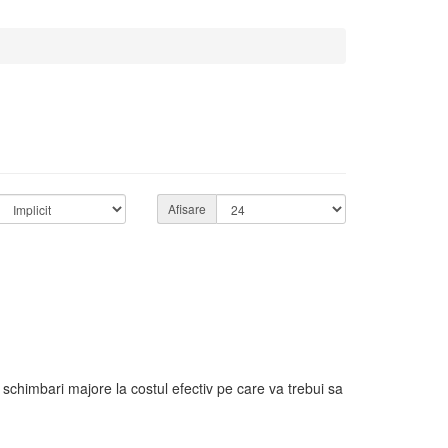
Afisare
chimbari majore la costul efectiv pe care va trebui sa