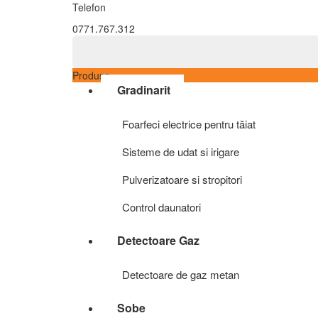
Telefon
0771.767.312
Produse
Gradinarit
Foarfeci electrice pentru tăiat
Sisteme de udat si irigare
Pulverizatoare si stropitori
Control daunatori
Detectoare Gaz
Detectoare de gaz metan
Sobe