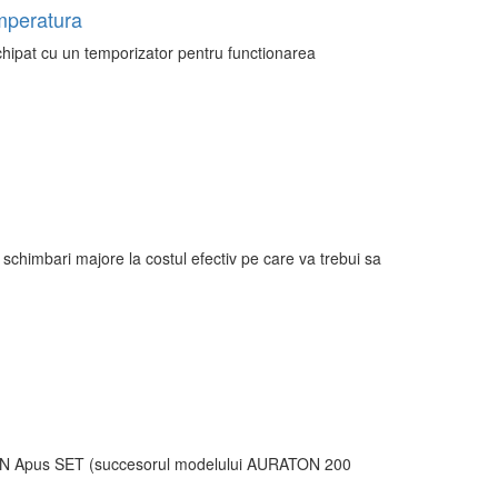
emperatura
hipat cu un temporizator pentru functionarea
chimbari majore la costul efectiv pe care va trebui sa
RATON Apus SET (succesorul modelului AURATON 200