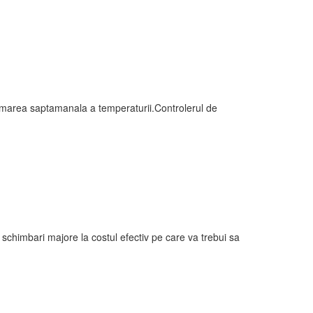
ramarea saptamanala a temperaturii.Controlerul de
chimbari majore la costul efectiv pe care va trebui sa