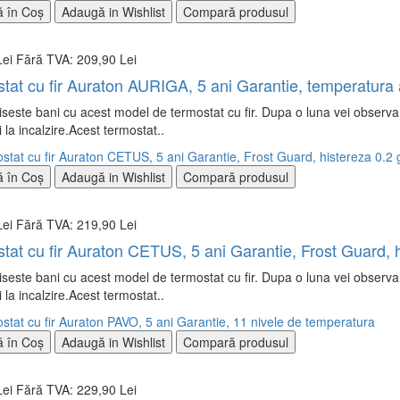
 în Coş
Adaugă in Wishlist
Compară produsul
Lei
Fără TVA: 209,90 Lei
tat cu fir Auraton AURIGA, 5 ani Garantie, temperatura a
este bani cu acest model de termostat cu fir. Dupa o luna vei observa s
ti la incalzire.Acest termostat..
 în Coş
Adaugă in Wishlist
Compară produsul
Lei
Fără TVA: 219,90 Lei
tat cu fir Auraton CETUS, 5 ani Garantie, Frost Guard, h
este bani cu acest model de termostat cu fir. Dupa o luna vei observa s
ti la incalzire.Acest termostat..
 în Coş
Adaugă in Wishlist
Compară produsul
Lei
Fără TVA: 229,90 Lei