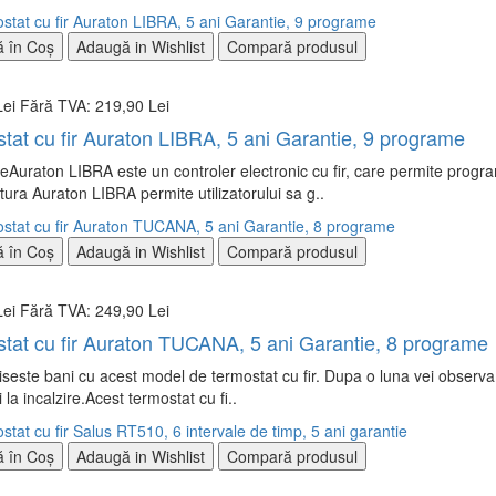
 în Coş
Adaugă in Wishlist
Compară produsul
Lei
Fără TVA: 219,90 Lei
tat cu fir Auraton LIBRA, 5 ani Garantie, 9 programe
eAuraton LIBRA este un controler electronic cu fir, care permite prog
ura Auraton LIBRA permite utilizatorului sa g..
 în Coş
Adaugă in Wishlist
Compară produsul
Lei
Fără TVA: 249,90 Lei
tat cu fir Auraton TUCANA, 5 ani Garantie, 8 programe
este bani cu acest model de termostat cu fir. Dupa o luna vei observa s
ti la incalzire.Acest termostat cu fi..
 în Coş
Adaugă in Wishlist
Compară produsul