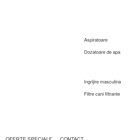
Aspiratoare
Dozatoare de apa
Ingrijire masculina
Filtre cani filtrante
OFERTE SPECIALE
CONTACT