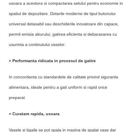
usoara a acestora si compactarea setului pentru economie in
spatiul de depozitare. Dotarile moderne de tipul butonului
universal detasabil sau deschiderile inovatoare din capace,
permit emisia aburului, gatirea eficienta si debarasarea cu
usurinta a continutului vaselor.
» Performanta ridicata in procesul de gatire
In concordanta cu standardele de calitate privind siguranta
alimentara, ideale pentru a gati uniform si rapid orice
preparat.
» Curatare rapida, usoara
Vasele si tigaile se pot spala in masina de spalat vase dar