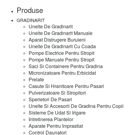
Produse
GRADINARIT
Unelte De Gradinarit
Unelte De Gradinarit Manuale
Aparat Distrugere Buruieni
Unelte De Gradinarit Cu Coada
Pompe Electrice Pentru Stropit
Pompe Manuale Pentru Stropit
Saci Si Containere Pentru Gradina
Micronizatoare Pentru Erbicidat
Prelate
Casute Si Hranitoare Pentru Pasari
Pulverizatoare Si Stropitori
Sperietori De Pasari
Unelte Si Accesorii De Gradina Pentru Copii
Sisteme De Udat Si Irigare
Intretinerea Plantelor
Aparate Pentru Imprastiat
Control Daunatori