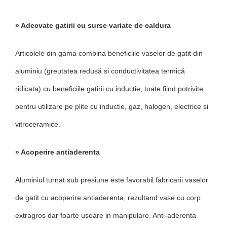
» Adecvate gatirii cu surse variate de caldura
Articolele din gama combina beneficiile vaselor de gatit din
aluminiu (greutatea redusă si conductivitatea termică
ridicata) cu beneficiile gatirii cu inductie, toate fiind potrivite
pentru utilizare pe plite cu inductie, gaz, halogen, electrice si
vitroceramice.
» Acoperire antiaderenta
Aluminiul turnat sub presiune este favorabil fabricarii vaselor
de gatit cu acoperire antiaderenta, rezultand vase cu corp
extragros dar foarte usoare in manipulare. Anti-aderenta