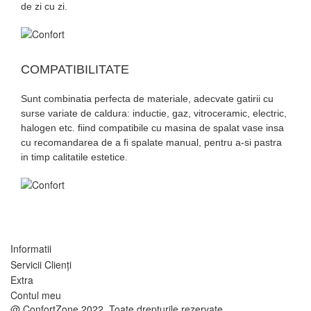
de zi cu zi.
COMPATIBILITATE
Sunt combinatia perfecta de materiale, adecvate gatirii cu
surse variate de caldura: inductie, gaz, vitroceramic, electric,
halogen etc. fiind compatibile cu masina de spalat vase insa
cu recomandarea de a fi spalate manual, pentru a-si pastra
in timp calitatile estetice.
Informatii
Servicii Clienţi
Extra
Contul meu
@ ConfortZone 2022. Toate drepturile rezervate.