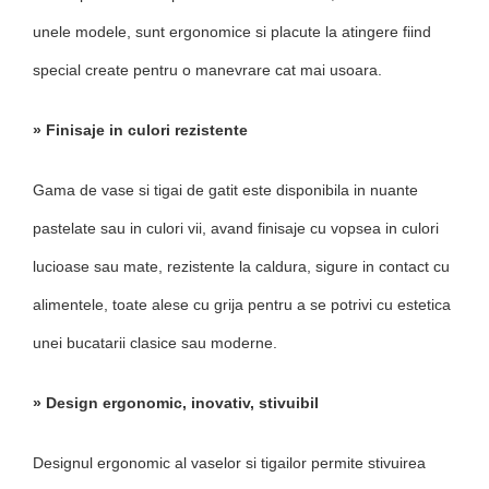
unele modele, sunt ergonomice si placute la atingere fiind
special create pentru o manevrare cat mai usoara.
» Finisaje in culori rezistente
Gama de vase si tigai de gatit este disponibila in nuante
pastelate sau in culori vii, avand finisaje cu vopsea in culori
lucioase sau mate, rezistente la caldura, sigure in contact cu
alimentele, toate alese cu grija pentru a se potrivi cu estetica
unei bucatarii clasice sau moderne.
» Design ergonomic, inovativ, stivuibil
Designul ergonomic al vaselor si tigailor permite stivuirea