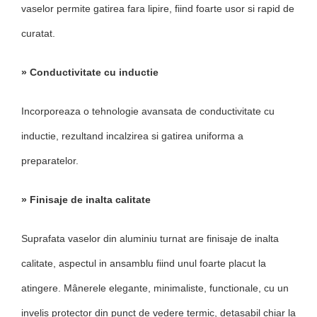
vaselor permite gatirea fara lipire, fiind foarte usor si rapid de
curatat.
» Conductivitate cu inductie
Incorporeaza o tehnologie avansata de conductivitate cu
inductie, rezultand incalzirea si gatirea uniforma a
preparatelor.
» Finisaje de inalta calitate
Suprafata vaselor din aluminiu turnat are finisaje de inalta
calitate, aspectul in ansamblu fiind unul foarte placut la
atingere. Mânerele elegante, minimaliste, functionale, cu un
invelis protector din punct de vedere termic, detasabil chiar la