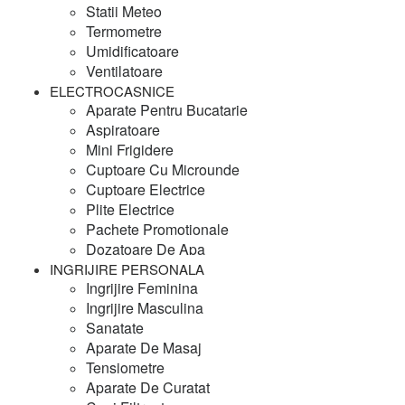
Statii Meteo
Termometre
Umidificatoare
Ventilatoare
ELECTROCASNICE
Aparate Pentru Bucatarie
Aspiratoare
Mini Frigidere
Cuptoare Cu Microunde
Cuptoare Electrice
Plite Electrice
Pachete Promotionale
Dozatoare De Apa
INGRIJIRE PERSONALA
Ingrijire Feminina
Ingrijire Masculina
Sanatate
Aparate De Masaj
Tensiometre
Aparate De Curatat