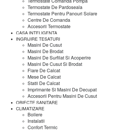
Termostate Comanda Pompa
Termostate De Pardoseala
Termostate Pentru Panouri Solare
Centre De Comanda
Accesorii Termostate
CASA INTELIGENTA
INGRIJIRE TESATURI
Masini De Cusut
Masini De Brodat
Masini De Surfilat Si Acoperire
Masini De Cusut Si Brodat
Fiare De Calcat
Mese De Calcat
Statii De Calcat
Imprimante Si Masini De Decupat
Accesorii Pentru Masini De Cusut
OBIECTE SANITARE
CLIMATIZARE
Boilere
Instalatii
Confort Termic