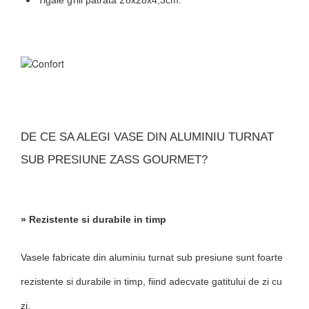
Tigaie grill patrata 28x28x4,3cm.
DE CE SA ALEGI VASE DIN ALUMINIU TURNAT
SUB PRESIUNE ZASS GOURMET?
» Rezistente si durabile in timp
Vasele fabricate din aluminiu turnat sub presiune sunt foarte
rezistente si durabile in timp, fiind adecvate gatitului de zi cu
zi.