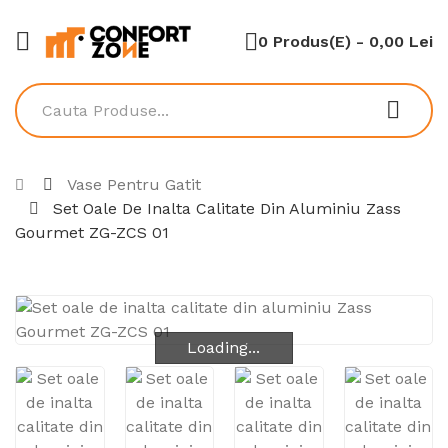
0 Produs(e) - 0,00 Lei
Vase Pentru Gatit
Set Oale De Inalta Calitate Din Aluminiu Zass
Gourmet ZG-ZCS 01
Loading...
Loading...