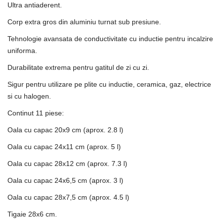
Ultra antiaderent.
Corp extra gros din aluminiu turnat sub presiune.
Tehnologie avansata de conductivitate cu inductie pentru incalzire
uniforma.
Durabilitate extrema pentru gatitul de zi cu zi.
Sigur pentru utilizare pe plite cu inductie, ceramica, gaz, electrice
si cu halogen.
Continut 11 piese:
Oala cu capac 20x9 cm (aprox. 2.8 l)
Oala cu capac 24x11 cm (aprox. 5 l)
Oala cu capac 28x12 cm (aprox. 7.3 l)
Oala cu capac 24x6,5 cm (aprox. 3 l)
Oala cu capac 28x7,5 cm (aprox. 4.5 l)
Tigaie 28x6 cm.