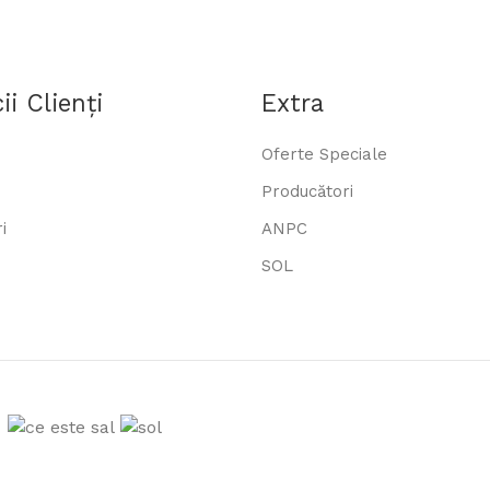
ii Clienţi
Extra
Oferte Speciale
Producători
i
ANPC
SOL