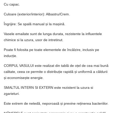
Cu capac.
Culoare (exterior/interior): Albastru/Crem.
Îngrijire: Se spală manual și la mașină.
Vasele emailate sunt de lunga durata, rezistente la influentele
chimice si la uzura, usor de intretinut.
Poate fi folosita pe toate elementele de încălzire, inclusiv pe
inducție.
CORPUL VASULUI este realizat din tablă de oțel de cea mai bună
calitate, ceea ce permite o distribuție rapidă și uniformă a căldurii
și economisește energie.
SMALTUL INTERN SI EXTERN este rezistent la uzura si
zgarieturi.
Este extrem de netedă, neporoasă și previne reținerea bacteriilor.