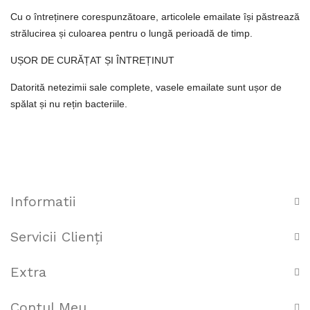
Cu o întreținere corespunzătoare, articolele emailate își păstrează
strălucirea și culoarea pentru o lungă perioadă de timp.
UȘOR DE CURĂȚAT ȘI ÎNTREȚINUT
Datorită netezimii sale complete, vasele emailate sunt ușor de
spălat și nu rețin bacteriile.
Informatii
Servicii Clienţi
Extra
Contul Meu