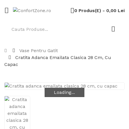
0 Produs(e) - 0,00 Lei
Vase Pentru Gatit
Cratita Adanca Emailata Clasica 28 Cm, Cu
Capac
Loading...
Loading...