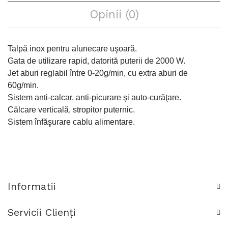
Opinii (0)
Talpă inox pentru alunecare uşoară.
Gata de utilizare rapid, datorită puterii de 2000 W.
Jet aburi reglabil între 0-20g/min, cu extra aburi de
60g/min.
Sistem anti-calcar, anti-picurare şi auto-curăţare.
Călcare verticală, stropitor puternic.
Sistem înfăşurare cablu alimentare.
Informatii
Servicii Clienţi