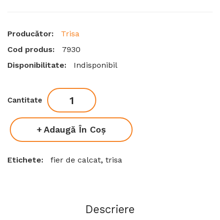
Producător:
Trisa
Cod produs:
7930
Disponibilitate:
Indisponibil
Cantitate
Adaugă În Coş
Etichete:
fier de calcat
,
trisa
Descriere