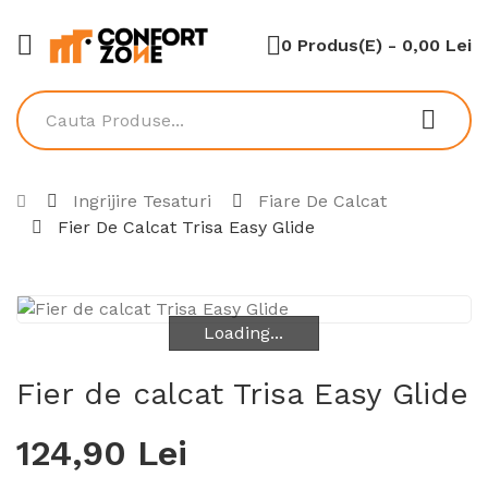
0 Produs(e) - 0,00 Lei
Ingrijire Tesaturi
Fiare De Calcat
Fier De Calcat Trisa Easy Glide
Loading...
Loading...
Fier de calcat Trisa Easy Glide
124,90 Lei