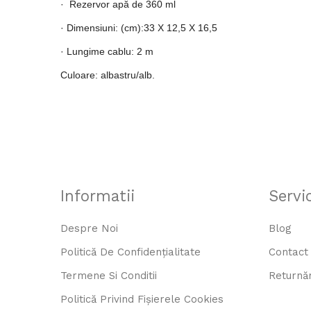
· Rezervor apă de 360 ml
· Dimensiuni:
(cm):33 X 12,5 X 16,5
·
Lungime cablu: 2 m
Culoare: albastru/alb.
Informatii
Servic
Despre Noi
Blog
Politică De Confidențialitate
Contact
Termene Si Conditii
Returnăr
Politică Privind Fișierele Cookies