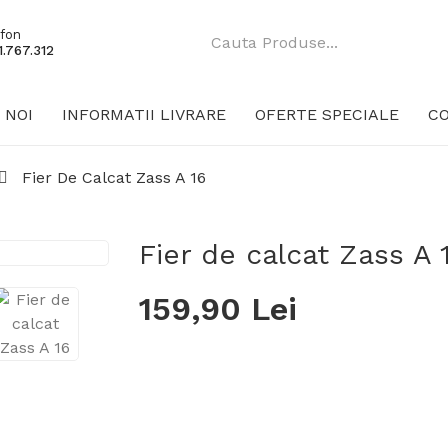
fon
.767.312
 NOI
INFORMATII LIVRARE
OFERTE SPECIALE
C
Fier De Calcat Zass A 16
Fier de calcat Zass A 
159,90 Lei
Producător:
Zass
Cod produs:
A 16