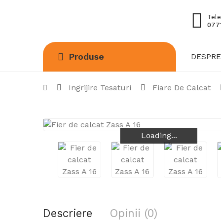
Tele
0771
Produse
DESPRE
Ingrijire Tesaturi
Fiare De Calcat
Loading...
Loading...
Loading...
Descriere
Opinii (0)