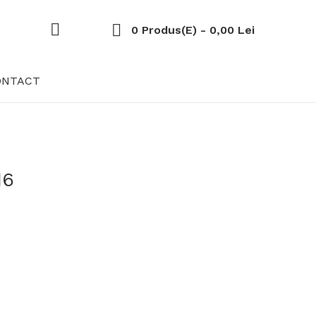
0 Produs(e) - 0,00 Lei
ONTACT
16