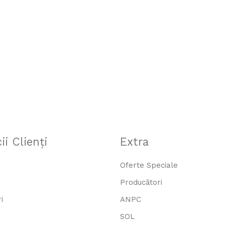
ii Clienţi
Extra
Oferte Speciale
Producători
i
ANPC
SOL