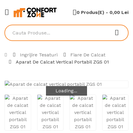
0 Produs(e) - 0,00 Lei
Ingrijire Tesaturi
Fiare De Calcat
Aparat De Calcat Vertical Portabil ZGS 01
Loading...
Loading...