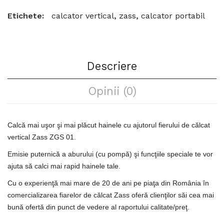
Etichete:
calcator vertical
,
zass
,
calcator portabil
Descriere
Opinii (0)
Calcă mai uşor şi mai plăcut hainele cu ajutorul fierului de călcat
vertical Zass ZGS 01.
Emisie puternică a aburului (cu pompă) şi funcţiile speciale te vor
ajuta să calci mai rapid hainele tale.
Cu o experienţă mai mare de 20 de ani pe piaţa din România în
comercializarea fiarelor de călcat Zass oferă clienţilor săi cea mai
bună ofertă din punct de vedere al raportului calitate/preţ.