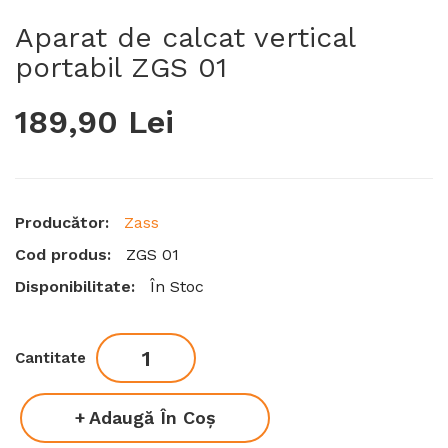
Aparat de calcat vertical
portabil ZGS 01
189,90 Lei
Producător:
Zass
Cod produs:
ZGS 01
Disponibilitate:
În Stoc
Cantitate
Adaugă În Coş