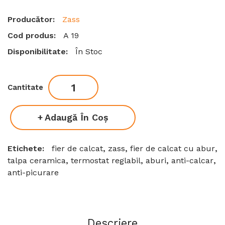
Producător:
Zass
Cod produs:
A 19
Disponibilitate:
În Stoc
Cantitate
Adaugă În Coş
Etichete:
fier de calcat
,
zass
,
fier de calcat cu abur
,
talpa ceramica
,
termostat reglabil
,
aburi
,
anti-calcar
,
anti-picurare
Descriere