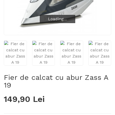
Loading...
Loading...
Fier de calcat cu abur Zass A
19
149,90 Lei