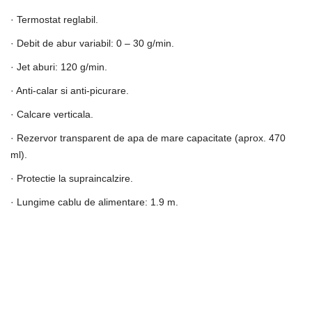
· Termostat reglabil.
· Debit de abur variabil: 0 – 30 g/min.
· Jet aburi: 120 g/min.
· Anti-calar si anti-picurare.
· Calcare verticala.
· Rezervor transparent de apa de mare capacitate (aprox. 470
ml).
· Protectie la supraincalzire.
· Lungime cablu de alimentare: 1.9 m.