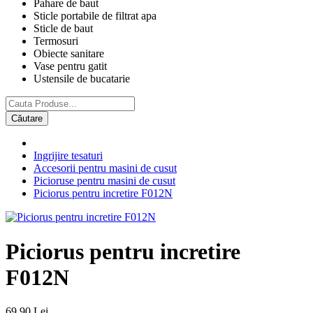
Pahare de baut
Sticle portabile de filtrat apa
Sticle de baut
Termosuri
Obiecte sanitare
Vase pentru gatit
Ustensile de bucatarie
Căutare
Ingrijire tesaturi
Accesorii pentru masini de cusut
Picioruse pentru masini de cusut
Piciorus pentru incretire F012N
Piciorus pentru incretire
F012N
69,90 Lei