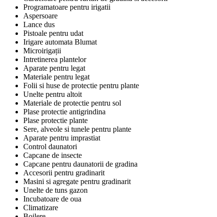
Programatoare pentru irigatii
Aspersoare
Lance dus
Pistoale pentru udat
Irigare automata Blumat
Microirigații
Intretinerea plantelor
Aparate pentru legat
Materiale pentru legat
Folii si huse de protectie pentru plante
Unelte pentru altoit
Materiale de protectie pentru sol
Plase protectie antigrindina
Plase protectie plante
Sere, alveole si tunele pentru plante
Aparate pentru imprastiat
Control daunatori
Capcane de insecte
Capcane pentru daunatorii de gradina
Accesorii pentru gradinarit
Masini si agregate pentru gradinarit
Unelte de tuns gazon
Incubatoare de oua
Climatizare
Boilere