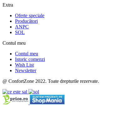
Extra
Oferte speciale
Producători
ANPC
SOL
Contul meu
Contul meu
Istoric comenzi
Wish List
Newsletter
@ ConfortZone 2022. Toate drepturile rezervate.