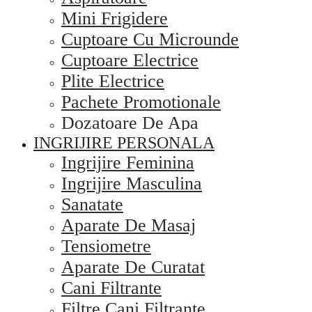
Mini Frigidere
Cuptoare Cu Microunde
Cuptoare Electrice
Plite Electrice
Pachete Promotionale
Dozatoare De Apa
INGRIJIRE PERSONALA
Ingrijire Feminina
Ingrijire Masculina
Sanatate
Aparate De Masaj
Tensiometre
Aparate De Curatat
Cani Filtrante
Filtre Cani Filtrante