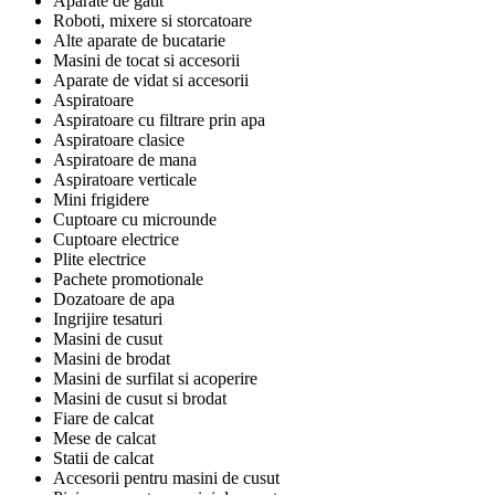
Aparate de gatit
Roboti, mixere si storcatoare
Alte aparate de bucatarie
Masini de tocat si accesorii
Aparate de vidat si accesorii
Aspiratoare
Aspiratoare cu filtrare prin apa
Aspiratoare clasice
Aspiratoare de mana
Aspiratoare verticale
Mini frigidere
Cuptoare cu microunde
Cuptoare electrice
Plite electrice
Pachete promotionale
Dozatoare de apa
Ingrijire tesaturi
Masini de cusut
Masini de brodat
Masini de surfilat si acoperire
Masini de cusut si brodat
Fiare de calcat
Mese de calcat
Statii de calcat
Accesorii pentru masini de cusut