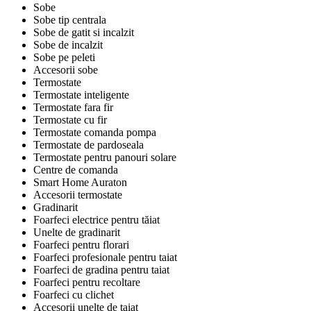
Sobe
Sobe tip centrala
Sobe de gatit si incalzit
Sobe de incalzit
Sobe pe peleti
Accesorii sobe
Termostate
Termostate inteligente
Termostate fara fir
Termostate cu fir
Termostate comanda pompa
Termostate de pardoseala
Termostate pentru panouri solare
Centre de comanda
Smart Home Auraton
Accesorii termostate
Gradinarit
Foarfeci electrice pentru tăiat
Unelte de gradinarit
Foarfeci pentru florari
Foarfeci profesionale pentru taiat
Foarfeci de gradina pentru taiat
Foarfeci pentru recoltare
Foarfeci cu clichet
Accesorii unelte de taiat