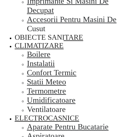
Imprimante Si Masini De
Decupat
Accesorii Pentru Masini De
Cusut
OBIECTE SANITARE
CLIMATIZARE
Boilere
Instalatii
Confort Termic
Statii Meteo
Termometre
Umidificatoare
Ventilatoare
ELECTROCASNICE
Aparate Pentru Bucatarie
Aspiratoare