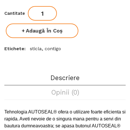
Cantitate
Adaugă În Coş
Etichete:
sticla
,
contigo
Descriere
Opinii (0)
Tehnologia AUTOSEAL® ofera o utilizare foarte eficienta si
rapida. Aveti nevoie de o singura mana pentru a servi din
bautura dumneavoastra; se apasa butonul AUTOSEAL®