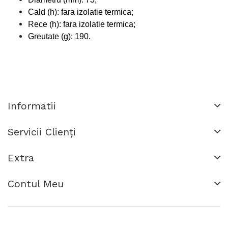
Cald (h): fara izolatie termica;
Rece (h): fara izolatie termica;
Greutate (g): 190.
Informatii
Servicii Clienţi
Extra
Contul Meu