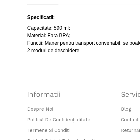
Specificatii:
Capacitate: 590 ml;
Material: Fara BPA;
Functii: Maner pentru transport convenabil; se poat
2 moduri de deschidere!
Informatii
Servic
Despre Noi
Blog
Politică De Confidențialitate
Contact
Termene Si Conditii
Returnăr