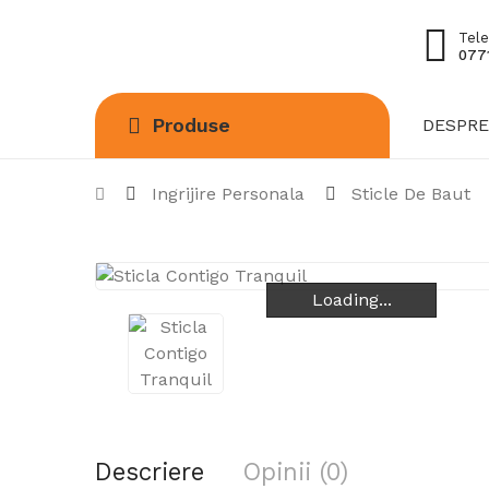
Tele
0771
Produse
DESPRE
Ingrijire Personala
Sticle De Baut
Loading...
Loading...
Loading...
Descriere
Opinii (0)