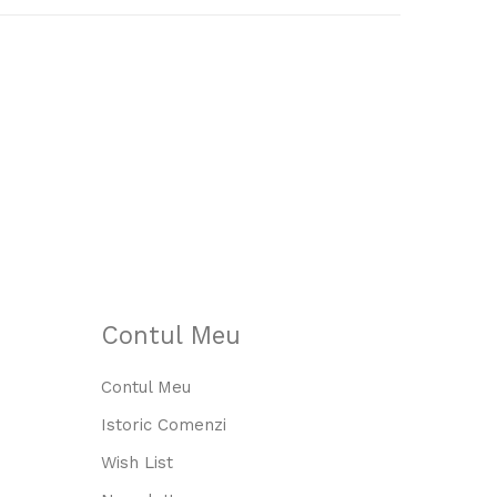
ă În Coş
Contul Meu
Contul Meu
Istoric Comenzi
Wish List