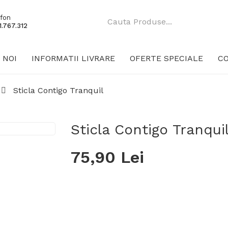
fon
.767.312
 NOI
INFORMATII LIVRARE
OFERTE SPECIALE
C
Sticla Contigo Tranquil
Sticla Contigo Tranqui
75,90 Lei
Producător:
Contigo
Cod produs:
TRANQUIL