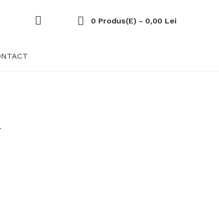
0 Produs(e) - 0,00 Lei
ONTACT
l