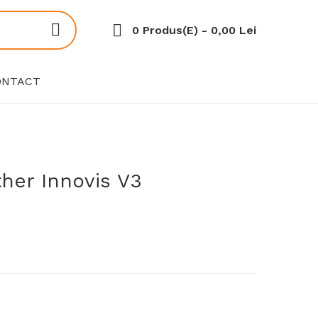
0 Produs(e) - 0,00 Lei
ONTACT
her Innovis V3