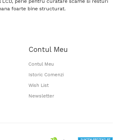
l LCD, perie pentru curatare scame si resturi
mana foarte bine structurat.
Contul Meu
Contul Meu
Istoric Comenzi
Wish List
Newsletter