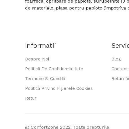
foarfeca, opritoare de papiote, surubelnite (3
de materiale, plasa pentru papiote (impotriva d
Informatii
Servic
Despre Noi
Blog
Politică De Confidențialitate
Contact
Termene Si Conditii
Returnăr
Politică Privind Fișierele Cookies
Retur
@ ConfortZone 2022. Toate drepturile