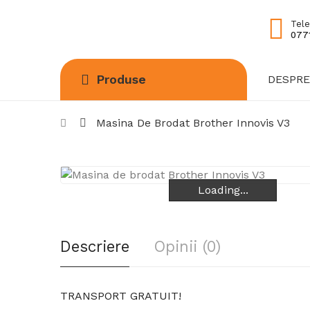
Tele
0771
Produse
DESPRE
Masina De Brodat Brother Innovis V3
Loading...
Loading...
Loading...
Descriere
Opinii (0)
TRANSPORT GRATUIT!