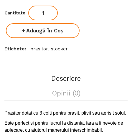
Cantitate
Adaugă În Coş
Etichete:
prasitor
,
stocker
Descriere
Opinii (0)
Prasitor dotat cu 3 colti pentru prasit, plivit sau aerisit solul.
Este perfect si pentru lucrul la distanta, fara a fi nevoie de
aplecare, cu ajutorul manerului interschimbabil.