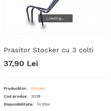
Loading...
Loading...
Prasitor Stocker cu 3 colti
37,90 Lei
Producător:
Stocker
Cod produs:
2038
Disponibilitate:
În Stoc