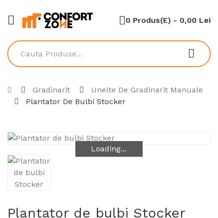
0 Produs(e) - 0,00 Lei
Gradinarit
Unelte De Gradinarit Manuale
Plantator De Bulbi Stocker
Loading...
Loading...
Plantator de bulbi Stocker