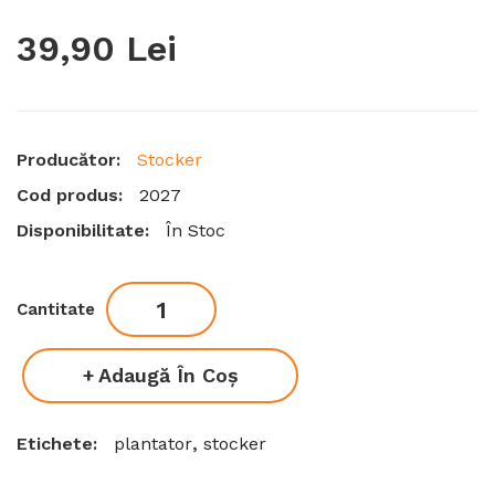
39,90 Lei
Producător:
Stocker
Cod produs:
2027
Disponibilitate:
În Stoc
Cantitate
Adaugă În Coş
Etichete:
plantator
,
stocker