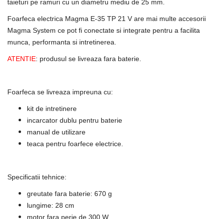
taieturi pe ramuri cu un diametru mediu de 25 mm.
Foarfeca electrica Magma E-35 TP 21 V are mai multe accesorii
Magma System ce pot fi conectate si integrate pentru a facilita
munca, performanta si intretinerea.
ATENTIE
: produsul se livreaza fara baterie.
Foarfeca se livreaza impreuna cu:
kit de intretinere
incarcator dublu pentru baterie
manual de utilizare
teaca pentru foarfece electrice.
Specificatii tehnice:
greutate fara baterie: 670 g
lungime: 28 cm
motor fara perie de 300 W