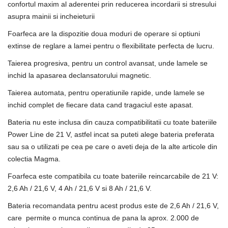
confortul maxim al aderentei prin reducerea incordarii si stresului
asupra mainii si incheieturii
Foarfeca are la dispozitie doua moduri de operare si optiuni
extinse de reglare a lamei pentru o flexibilitate perfecta de lucru.
Taierea progresiva, pentru un control avansat, unde lamele se
inchid la apasarea declansatorului magnetic.
Taierea automata, pentru operatiunile rapide, unde lamele se
inchid complet de fiecare data cand tragaciul este apasat.
Bateria nu este inclusa din cauza compatibilitatii cu toate bateriile
Power Line de 21 V, astfel incat sa puteti alege bateria preferata
sau sa o utilizati pe cea pe care o aveti deja de la alte articole din
colectia Magma.
Foarfeca este compatibila cu toate bateriile reincarcabile de 21 V:
2,6 Ah / 21,6 V, 4 Ah / 21,6 V si 8 Ah / 21,6 V.
Bateria recomandata pentru acest produs este de 2,6 Ah / 21,6 V,
care permite o munca continua de pana la aprox. 2.000 de