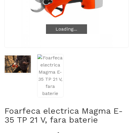
Loading...
Loading...
Foarfeca electrica Magma E-
35 TP 21 V, fara baterie