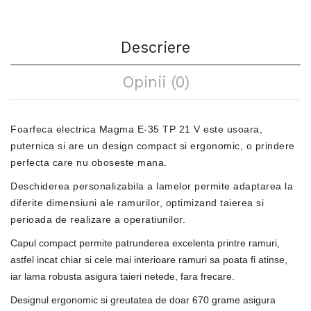
Descriere
Opinii (0)
Foarfeca electrica Magma E-35 TP 21 V este usoara,
puternica si are un design compact si ergonomic, o prindere
perfecta care nu oboseste mana.
Deschiderea personalizabila a lamelor permite adaptarea la
diferite dimensiuni ale ramurilor, optimizand taierea si
perioada de realizare a operatiunilor.
Capul compact permite patrunderea excelenta printre ramuri,
astfel incat chiar si cele mai interioare ramuri sa poata fi atinse,
iar lama robusta asigura taieri netede, fara frecare.
Designul ergonomic si greutatea de doar 670 grame asigura