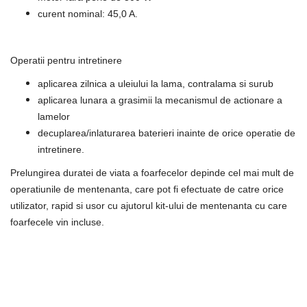
curent nominal: 45,0 A.
Operatii pentru intretinere
aplicarea zilnica a uleiului la lama, contralama si surub
aplicarea lunara a grasimii la mecanismul de actionare a
lamelor
decuplarea/inlaturarea baterieri inainte de orice operatie de
intretinere.
Prelungirea duratei de viata a foarfecelor depinde cel mai mult de
operatiunile de mentenanta, care pot fi efectuate de catre orice
utilizator, rapid si usor cu ajutorul kit-ului de mentenanta cu care
foarfecele vin incluse.