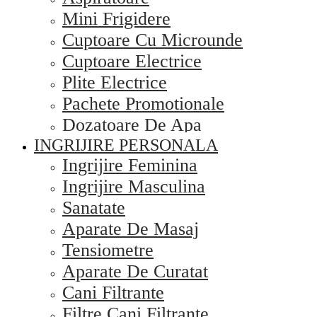
Mini Frigidere
Cuptoare Cu Microunde
Cuptoare Electrice
Plite Electrice
Pachete Promotionale
Dozatoare De Apa
INGRIJIRE PERSONALA
Ingrijire Feminina
Ingrijire Masculina
Sanatate
Aparate De Masaj
Tensiometre
Aparate De Curatat
Cani Filtrante
Filtre Cani Filtrante