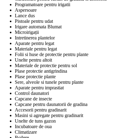
Programatoare pentru irigatii
Aspersoare
Lance dus
Pistoale pentru udat
Irigare automata Blumat
Microirigații
Intretinerea plantelor
Aparate pentru legat
Materiale pentru legat
Folii si huse de protectie pentru plante
Unelte pentru altoit
Materiale de protectie pentru sol
Plase protectie antigrindina
Plase protectie plante
Sere, alveole si tunele pentru plante
Aparate pentru imprastiat
Control daunatori
Capcane de insecte
Capcane pentru daunatorii de gradina
Accesorii pentru gradinarit
Masini si agregate pentru gradinarit
Unelte de tuns gazon
Incubatoare de oua
Climatizare
Boilere