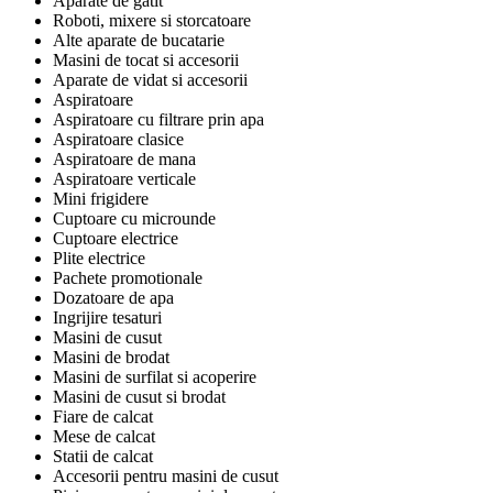
Aparate de gatit
Roboti, mixere si storcatoare
Alte aparate de bucatarie
Masini de tocat si accesorii
Aparate de vidat si accesorii
Aspiratoare
Aspiratoare cu filtrare prin apa
Aspiratoare clasice
Aspiratoare de mana
Aspiratoare verticale
Mini frigidere
Cuptoare cu microunde
Cuptoare electrice
Plite electrice
Pachete promotionale
Dozatoare de apa
Ingrijire tesaturi
Masini de cusut
Masini de brodat
Masini de surfilat si acoperire
Masini de cusut si brodat
Fiare de calcat
Mese de calcat
Statii de calcat
Accesorii pentru masini de cusut