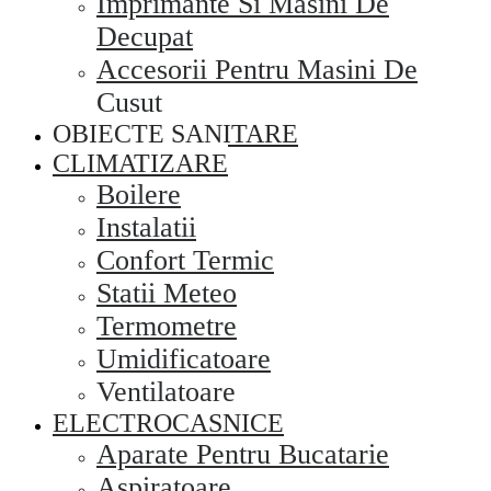
Imprimante Si Masini De
Decupat
Accesorii Pentru Masini De
Cusut
OBIECTE SANITARE
CLIMATIZARE
Boilere
Instalatii
Confort Termic
Statii Meteo
Termometre
Umidificatoare
Ventilatoare
ELECTROCASNICE
Aparate Pentru Bucatarie
Aspiratoare