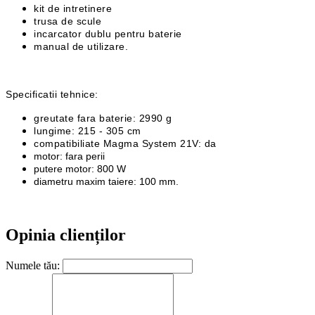
kit de intretinere
trusa de scule
incarcator dublu pentru baterie
manual de utilizare.
Specificatii tehnice:
greutate fara baterie: 2990 g
lungime: 215 - 305 cm
compatibiliate Magma System 21V: da
motor: fara perii
putere motor: 800 W
diametru maxim taiere: 100 mm.
Opinia clienților
Numele tău: