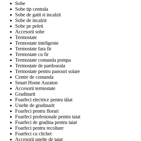
Sobe
Sobe tip centrala
Sobe de gatit si incalzit
Sobe de incalzit
Sobe pe peleti
Accesorii sobe
Termostate
Termostate inteligente
Termostate fara fir
Termostate cu fir
Termostate comanda pompa
Termostate de pardoseala
Termostate pentru panouri solare
Centre de comanda
Smart Home Auraton
Accesorii termostate
Gradinarit
Foarfeci electrice pentru tăiat
Unelte de gradinarit
Foarfeci pentru florari
Foarfeci profesionale pentru taiat
Foarfeci de gradina pentru taiat
Foarfeci pentru recoltare
Foarfeci cu clichet
Accesorii unelte de taiat