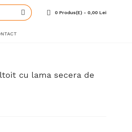
0 Produs(e) - 0,00 Lei
ONTACT
ltoit cu lama secera de