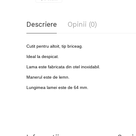
Descriere
Opinii (0)
Cutit pentru altoit, tip briceag.
Ideal la despicat.
Lama este fabricata din otel inoxidabil.
Manerul este de lemn.
Lungimea lamei este de 64 mm.