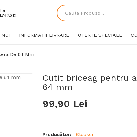
fon
.767.312
 NOI
INFORMATII LIVRARE
OFERTE SPECIALE
C
ecera De 64 Mm
Cutit briceag pentru a
64 mm
99,90 Lei
Producător:
Stocker