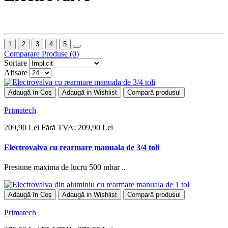
1
2
3
4
5
Comparare Produse (0)
Sortare
Afisare
Adaugă în Coş
Adaugă in Wishlist
Compară produsul
Primatech
209,90 Lei
Fără TVA: 209,90 Lei
Electrovalva cu rearmare manuala de 3/4 toli
Presiune maxima de lucru 500 mbar ..
Adaugă în Coş
Adaugă in Wishlist
Compară produsul
Primatech