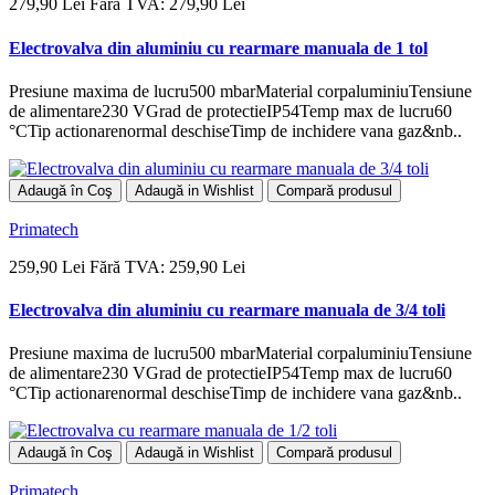
279,90 Lei
Fără TVA: 279,90 Lei
Electrovalva din aluminiu cu rearmare manuala de 1 tol
Presiune maxima de lucru500 mbarMaterial corpaluminiuTensiune
de alimentare230 VGrad de protectieIP54Temp max de lucru60
°CTip actionarenormal deschiseTimp de inchidere vana gaz&nb..
Adaugă în Coş
Adaugă in Wishlist
Compară produsul
Primatech
259,90 Lei
Fără TVA: 259,90 Lei
Electrovalva din aluminiu cu rearmare manuala de 3/4 toli
Presiune maxima de lucru500 mbarMaterial corpaluminiuTensiune
de alimentare230 VGrad de protectieIP54Temp max de lucru60
°CTip actionarenormal deschiseTimp de inchidere vana gaz&nb..
Adaugă în Coş
Adaugă in Wishlist
Compară produsul
Primatech