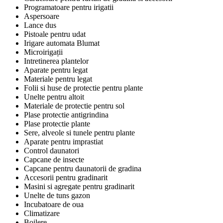
Programatoare pentru irigatii
Aspersoare
Lance dus
Pistoale pentru udat
Irigare automata Blumat
Microirigații
Intretinerea plantelor
Aparate pentru legat
Materiale pentru legat
Folii si huse de protectie pentru plante
Unelte pentru altoit
Materiale de protectie pentru sol
Plase protectie antigrindina
Plase protectie plante
Sere, alveole si tunele pentru plante
Aparate pentru imprastiat
Control daunatori
Capcane de insecte
Capcane pentru daunatorii de gradina
Accesorii pentru gradinarit
Masini si agregate pentru gradinarit
Unelte de tuns gazon
Incubatoare de oua
Climatizare
Boilere