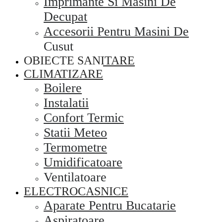
Imprimante Si Masini De
Decupat
Accesorii Pentru Masini De
Cusut
OBIECTE SANITARE
CLIMATIZARE
Boilere
Instalatii
Confort Termic
Statii Meteo
Termometre
Umidificatoare
Ventilatoare
ELECTROCASNICE
Aparate Pentru Bucatarie
Aspiratoare