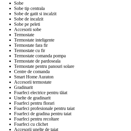
Sobe
Sobe tip centrala
Sobe de gatit si incalzit
Sobe de incalzit
Sobe pe peleti
Accesorii sobe
Termostate
Termostate inteligente
Termostate fara fir
Termostate cu fir
Termostate comanda pompa
Termostate de pardoseala
Termostate pentru panouri solare
Centre de comanda
Smart Home Auraton
Accesorii termostate
Gradinarit
Foarfeci electrice pentru tăiat
Unelte de gradinarit
Foarfeci pentru florari
Foarfeci profesionale pentru taiat
Foarfeci de gradina pentru taiat
Foarfeci pentru recoltare
Foarfeci cu clichet
Accesorii unelte de taiat