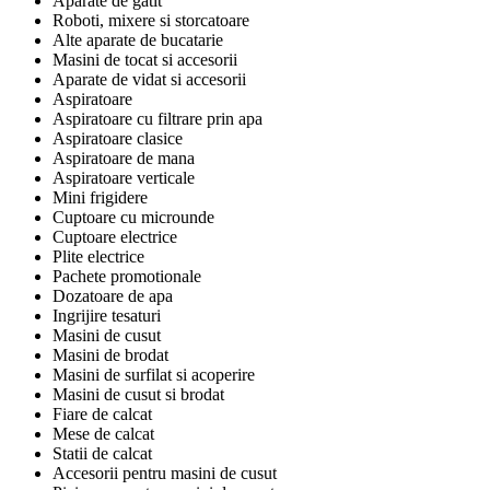
Aparate de gatit
Roboti, mixere si storcatoare
Alte aparate de bucatarie
Masini de tocat si accesorii
Aparate de vidat si accesorii
Aspiratoare
Aspiratoare cu filtrare prin apa
Aspiratoare clasice
Aspiratoare de mana
Aspiratoare verticale
Mini frigidere
Cuptoare cu microunde
Cuptoare electrice
Plite electrice
Pachete promotionale
Dozatoare de apa
Ingrijire tesaturi
Masini de cusut
Masini de brodat
Masini de surfilat si acoperire
Masini de cusut si brodat
Fiare de calcat
Mese de calcat
Statii de calcat
Accesorii pentru masini de cusut