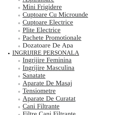
Mini Frigidere
Cuptoare Cu Microunde
Cuptoare Electrice
Plite Electrice
Pachete Promotionale
Dozatoare De Apa
INGRIJIRE PERSONALA
Ingrijire Feminina
Ingrijire Masculina
Sanatate
Aparate De Masaj
Tensiometre
Aparate De Curatat
Cani Filtrante
Filtre Cani Filtrante