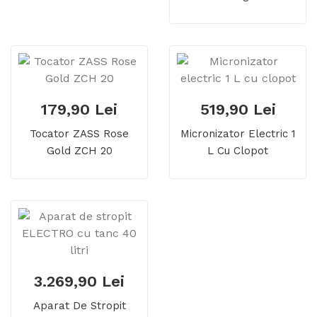
02 , Cu Melc
179,90 Lei
519,90 Lei
Tocator ZASS Rose
Micronizator Electric 1
Gold ZCH 20
L Cu Clopot
3.269,90 Lei
Aparat De Stropit