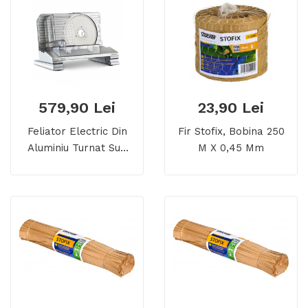
579,90 Lei
23,90 Lei
Feliator Electric Din
Fir Stofix, Bobina 250
Aluminiu Turnat Sub
M X 0,45 Mm
Presiune Trisa Silver
Slice