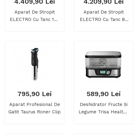
4.409,90 Lei
4.209,90 Lei
Aparat De Stropit
Aparat De Stropit
ELECTRO Cu Tanc 100
ELECTRO Cu Tanc 80
Litri
Litri
795,90 Lei
589,90 Lei
Aparat Profesional De
Deshidrator Fructe Si
Gatit Taurus Roner Clip
Legume Trisa Healthy
Snack