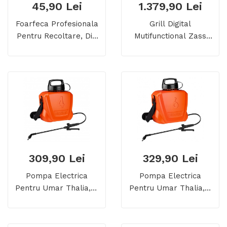
45,90 Lei
1.379,90 Lei
Foarfeca Profesionala
Grill Digital
Pentru Recoltare, Din
Mutifunctional Zass
Otel Inoxidabil, 19 Cm
ZDG 10
309,90 Lei
329,90 Lei
Pompa Electrica
Pompa Electrica
Pentru Umar Thalia, 4
Pentru Umar Thalia, 6
L, Li-Ion
L, Li-Ion