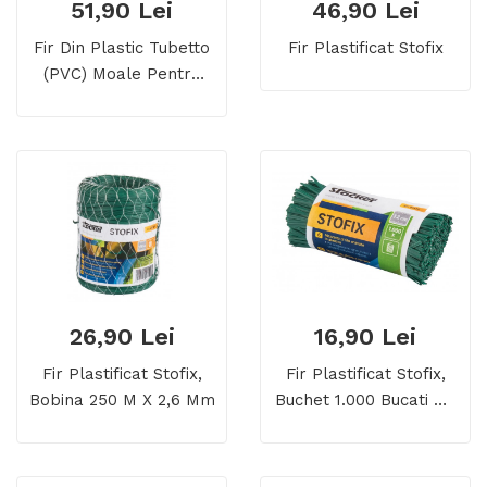
51,90 Lei
46,90 Lei
Fir Din Plastic Tubetto
Fir Plastificat Stofix
(PVC) Moale Pentru
Legat, Ø 5 Mm, 1.000
Gr
26,90 Lei
16,90 Lei
Fir Plastificat Stofix,
Fir Plastificat Stofix,
Bobina 250 M X 2,6 Mm
Buchet 1.000 Bucati De
20 Cm