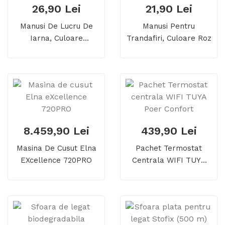
26,90 Lei
21,90 Lei
Manusi De Lucru De
Manusi Pentru
Iarna, Culoare
Trandafiri, Culoare Roz
Albastra
8.459,90 Lei
439,90 Lei
Masina De Cusut Elna
Pachet Termostat
EXcellence 720PRO
Centrala WIFI TUYA
Poer Confort