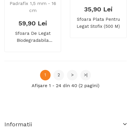
35,90 Lei
Sfoara Plata Pentru
59,90 Lei
Legat Stofix (500 M)
Sfoara De Legat
Biodegradabila
Padrafix 1,5 Mm - 16
Cm
1
2
>
>|
Afişare 1 - 24 din 40 (2 pagini)
Informatii