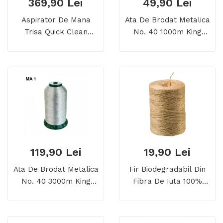
369,90 Lei
49,90 Lei
Aspirator De Mana
Ata De Brodat Metalica
Trisa Quick Clean
No. 40 1000m King
Comfort
Star Metallic Fujix
119,90 Lei
19,90 Lei
Ata De Brodat Metalica
Fir Biodegradabil Din
No. 40 3000m King
Fibra De Iuta 100%
Star Metallic Fujix
Jutec, 250 M