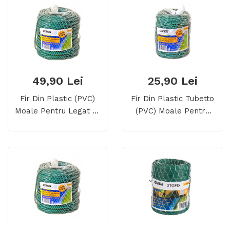
49,90 Lei
25,90 Lei
Fir Din Plastic (PVC)
Fir Din Plastic Tubetto
Moale Pentru Legat (Ø
(PVC) Moale Pentru
4 Mm)
Legat, Ø 2 Mm, 500 Gr