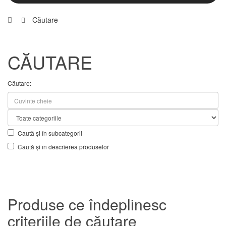
Căutare
CĂUTARE
Căutare:
Caută și în subcategorii
Caută și în descrierea produselor
Produse ce îndeplinesc
criteriile de căutare