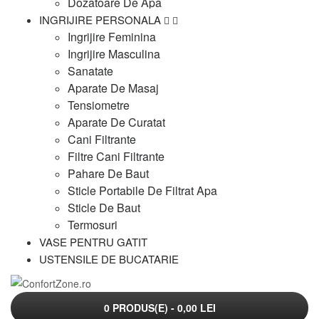
Dozatoare De Apa
INGRIJIRE PERSONALA
Ingrijire Feminina
Ingrijire Masculina
Sanatate
Aparate De Masaj
Tensiometre
Aparate De Curatat
Cani Filtrante
Filtre Cani Filtrante
Pahare De Baut
Sticle Portabile De Filtrat Apa
Sticle De Baut
Termosuri
VASE PENTRU GATIT
USTENSILE DE BUCATARIE
0 PRODUS(E) - 0,00 LEI