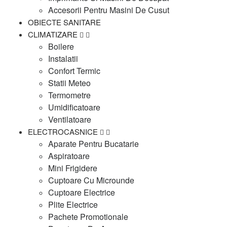
Accesorii Pentru Masini De Cusut
OBIECTE SANITARE
CLIMATIZARE
Boilere
Instalatii
Confort Termic
Statii Meteo
Termometre
Umidificatoare
Ventilatoare
ELECTROCASNICE
Aparate Pentru Bucatarie
Aspiratoare
Mini Frigidere
Cuptoare Cu Microunde
Cuptoare Electrice
Plite Electrice
Pachete Promotionale