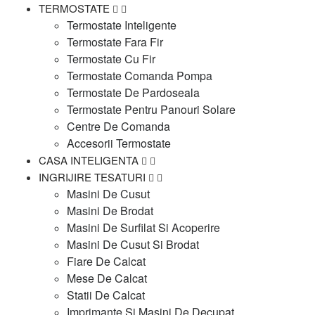
TERMOSTATE
Termostate Inteligente
Termostate Fara Fir
Termostate Cu Fir
Termostate Comanda Pompa
Termostate De Pardoseala
Termostate Pentru Panouri Solare
Centre De Comanda
Accesorii Termostate
CASA INTELIGENTA
INGRIJIRE TESATURI
Masini De Cusut
Masini De Brodat
Masini De Surfilat Si Acoperire
Masini De Cusut Si Brodat
Fiare De Calcat
Mese De Calcat
Statii De Calcat
Imprimante Si Masini De Decupat