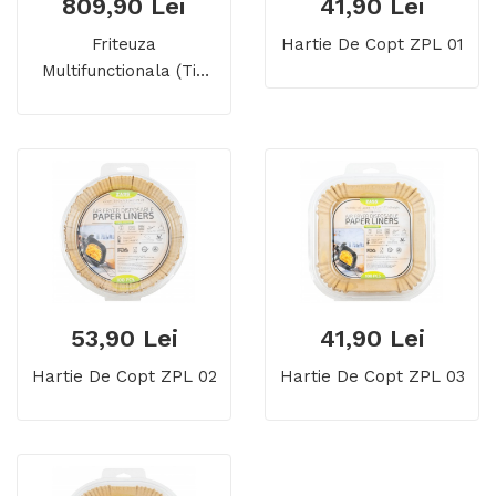
809,90 Lei
41,90 Lei
Friteuza
Hartie De Copt ZPL 01
Multifunctionala (tip
Cuptor) Cu Aer Cald
ZASS Pro Line ZAF 10
53,90 Lei
41,90 Lei
Hartie De Copt ZPL 02
Hartie De Copt ZPL 03