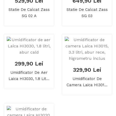
529,90 Lei
649,90 Lei
Statie De Calcat Zass
Statie De Calcat Zass
SG 02 A
SG 03
299,90 Lei
329,90 Lei
Umidificator De Aer
Laica HI3030, 1.8 Litri,
Umidificator De
Abur Cald
Camera Laica HI3015,
3.3 Litri, Abur Rece,
Higrometru Inclus