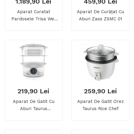
1.189,90 Lei
459,90 Lei
Aparat Curatat
Aparat De Curăţat Cu
Pardosele Trisa Wet
Aburi Zass ZSMC 01
Clean Comfort
219,90 Lei
259,90 Lei
Aparat De Gatit Cu
Aparat De Gatit Orez
Aburi Taurus
Taurus Rice Chef
Salutecook