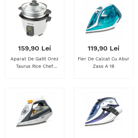
159,90 Lei
119,90 Lei
Aparat De Gatit Orez
Fier De Calcat Cu Abur
Taurus Rice Chef
Zass A 18
Compact