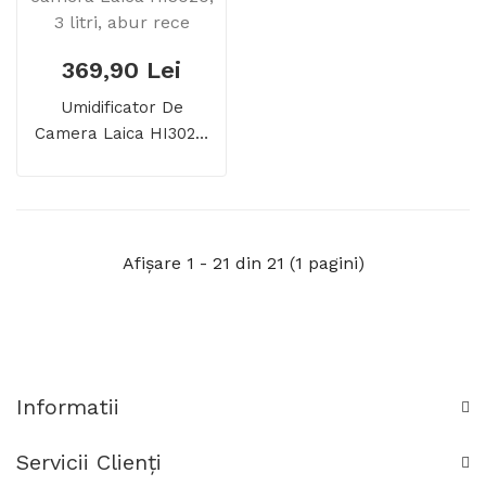
369,90 Lei
Umidificator De
Camera Laica HI3020,
3 Litri, Abur Rece
Afişare 1 - 21 din 21 (1 pagini)
Informatii
Servicii Clienţi