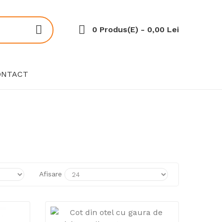
0 Produs(e) - 0,00 Lei
ONTACT
Afisare