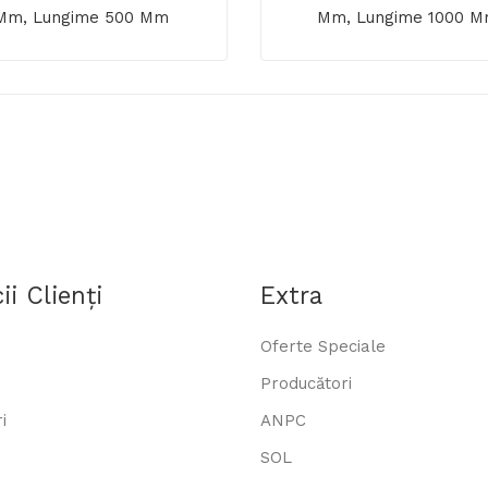
Mm, Lungime 500 Mm
Mm, Lungime 1000 
ii Clienţi
Extra
Oferte Speciale
Producători
i
ANPC
SOL