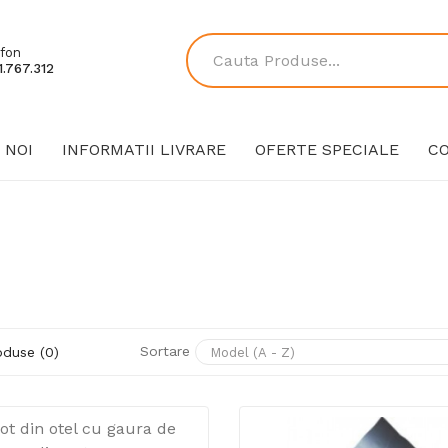
fon
.767.312
 NOI
INFORMATII LIVRARE
OFERTE SPECIALE
C
Sortare
duse (0)